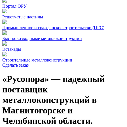
Портал ОРУ
Решетчатые настилы
Промышленное и гражданское строительство (ПГС)
Быстровозводимые металлоконструкции
Эстакады
Строительные металлоконструкции
Сделать заказ
«Русопора» — надежный
поставщик
металлоконструкций в
Магнитогорске и
Челябинской области.