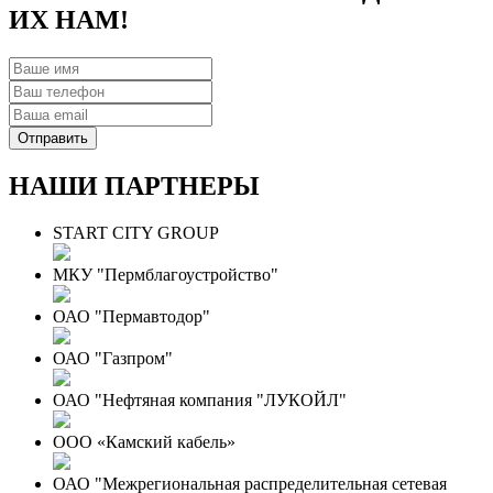
ИХ НАМ!
НАШИ ПАРТНЕРЫ
START CITY GROUP
МКУ "Пермблагоустройство"
ОАО "Пермавтодор"
ОАО "Газпром"
ОАО "Нефтяная компания "ЛУКОЙЛ"
ООО «Камский кабель»
ОАО "Межрегиональная распределительная сетевая