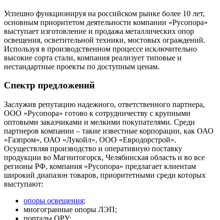
Успешно функционируя на российском рынке более 10 лет,
основным приоритетом деятельности компании «Русопора»
выступает изготовление и продажа металлических опор
освещения, осветительной техники, мостовых ограждений.
Используя в производственном процессе исключительно
высокие сорта стали, компания реализует типовые и
нестандартные проекты по доступным ценам.
Спектр предложений
Заслужив репутацию надежного, ответственного партнера,
ООО «Русопора» готово к сотрудничеству с крупными
оптовыми заказчиками и мелкими покупателями. Среди
партнеров компании – такие известные корпорации, как ОАО
«Газпром», ОАО «
Лукойл
», ООО «
Евродорстрой
».
Осуществляя производство и оперативную поставку
продукции во Магнитогорск, Челябинская область и во все
регионы РФ, компания «Русопора» предлагает клиентам
широкий диапазон товаров, приоритетными среди которых
выступают:
опоры освещения
;
многогранные опоры ЛЭП;
порталы ОРУ;