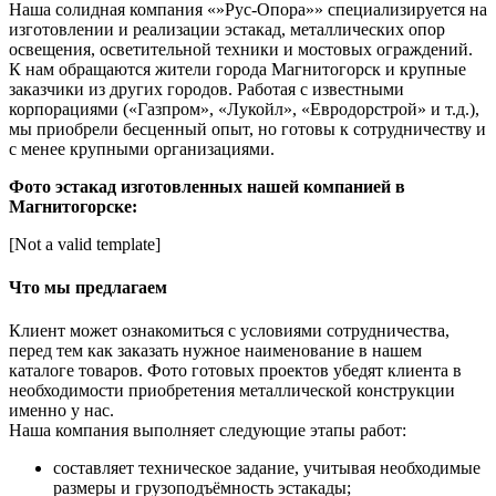
Наша солидная компания «»Рус-Опора»» специализируется на
изготовлении и реализации эстакад, металлических опор
освещения, осветительной техники и мостовых ограждений.
К нам обращаются жители города Магнитогорск и крупные
заказчики из других городов. Работая с известными
корпорациями («Газпром», «Лукойл», «Евродорстрой» и т.д.),
мы приобрели бесценный опыт, но готовы к сотрудничеству и
с менее крупными организациями.
Фото эстакад изготовленных нашей компанией в
Магнитогорске:
[Not a valid template]
Что мы предлагаем
Клиент может ознакомиться с условиями сотрудничества,
перед тем как заказать нужное наименование в нашем
каталоге товаров. Фото готовых проектов убедят клиента в
необходимости приобретения металлической конструкции
именно у нас.
Наша компания выполняет следующие этапы работ:
составляет техническое задание, учитывая необходимые
размеры и грузоподъёмность эстакады;