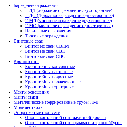
Барьерные ограждения
11ДД (дорожное ограждение двухстороннее)
11ДО (Дорожное ограждение одностороннее)
11МД (мостовое ограждение двухстороннее)
11МО (мостовое ограждение одностороннее)
Перильные ограждения
Тросовые ограждения
Винтовые сваи
Винтовые сваи СВЛМ
Винтовые сваи СВЛ
Винтовые сваи СВС
Кронштейны
Кронштейны консольные
Кронштейны настенные
Кронштейны подвесные
Кронштейны прожекторные
Кронштейны торшерные
Мачты освещения
Мачты связи
Металлические гофрированные трубы ЛМГ
Молниеотводы
Опоры контактной сети
Опоры контактной сети железной дороги
Опоры контактной сети трамваев и троллейбусов