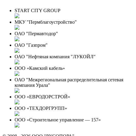
START CITY GROUP
МКУ "Пермблагоустройство"
ОАО "Пермавтодор"
ОАО "Газпром"
ОАО "Нефтяная компания "ЛУКОЙЛ"
ООО «Камский кабель»
ОАО "Межрегиональная распределительная сетевая
компания Урала"
ООО «ЕВРОДОРСТРОЙ»
ООО «ТЕХДОРГРУПП»
ООО «Строительное управление — 157»