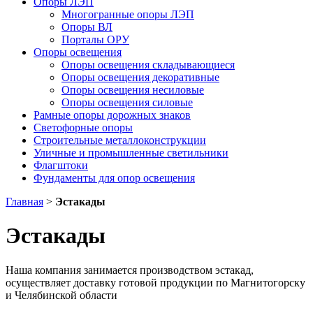
Опоры ЛЭП
Многогранные опоры ЛЭП
Опоры ВЛ
Порталы ОРУ
Опоры освещения
Опоры освещения cкладывающиеся
Опоры освещения декоративные
Опоры освещения несиловые
Опоры освещения силовые
Рамные опоры дорожных знаков
Светофорные опоры
Строительные металлоконструкции
Уличные и промышленные светильники
Флагштоки
Фундаменты для опор освещения
Главная
>
Эстакады
Эстакады
Наша компания занимается производством эстакад,
осуществляет доставку готовой продукции по Магнитогорску
и Челябинской области