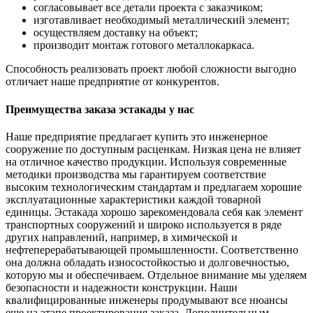
согласовывает все детали проекта с заказчиком;
изготавливает необходимый металлический элемент;
осуществляем доставку на объект;
производит монтаж готового металлокаркаса.
Способность реализовать проект любой сложности выгодно
отличает наше предприятие от конкурентов.
Преимущества заказа эстакады у нас
Наше предприятие предлагает купить это инженерное
сооружение по доступным расценкам. Низкая цена не влияет
на отличное качество продукции. Используя современные
методики производства мы гарантируем соответствие
высоким технологическим стандартам и предлагаем хорошие
эксплуатационные характеристики каждой товарной
единицы. Эстакада хорошо зарекомендовала себя как элемент
транспортных сооружений и широко используется в ряде
других направлений, например, в химической и
нефтеперерабатывающей промышленности. Соответственно
она должна обладать износостойкостью и долговечностью,
которую мы и обеспечиваем. Отдельное внимание мы уделяем
безопасности и надежности конструкции. Наши
квалифицированные инженеры продумывают все нюансы
еще на этапе проектирования заказа. Дополнительным